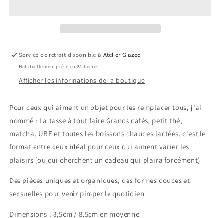
tout
tout
faire
faire
Service de retrait disponible à
Atelier Glazed
Habituellement prête en 24 heures
Afficher les informations de la boutique
Pour ceux qui aiment un objet pour les remplacer tous, j'ai
nommé : La tasse à tout faire Grands cafés, petit thé,
matcha, UBE et toutes les boissons chaudes lactées, c'est le
format entre deux idéal pour ceux qui aiment varier les
plaisirs (ou qui cherchent un cadeau qui plaira forcément)
Des pièces uniques et organiques, des formes douces et
sensuelles pour venir pimper le quotidien
Dimensions : 8,5cm / 8,5cm en moyenne